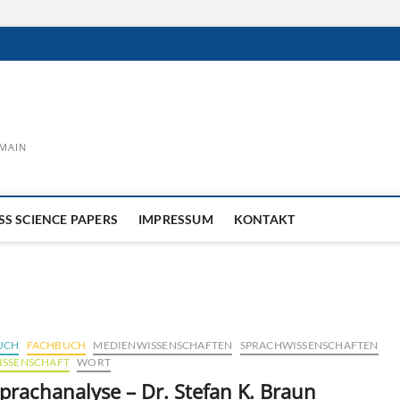
MAIN
S SCIENCE PAPERS
IMPRESSUM
KONTAKT
UCH
FACHBUCH
MEDIENWISSENSCHAFTEN
SPRACHWISSENSCHAFTEN
ISSENSCHAFT
WORT
prachanalyse – Dr. Stefan K. Braun