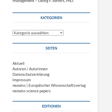
Management – Georg F. Sievers, PhD.
KATEGORIEN
Kategorien
SEITEN
Aktuell
Autoren / Autorinnen
Datenschutzerklärung
Impressum
neowiss | Europäischer Wissenschaftsverlag
neowiss science papers
EDITIONEN