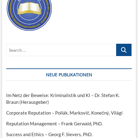
Search
…
NEUE PUBLIKATIONEN
Im Netz der Beweise: Kriminalistik und KI – Dr. Stefan K.
Braun (Herausgeber)
Corporate Reputation – Pollák, Markovič, Konečný, Világi
Reputation Management – Frank Gerwald, PhD.
Success and Ethics – Georg F. Sievers, PhD.