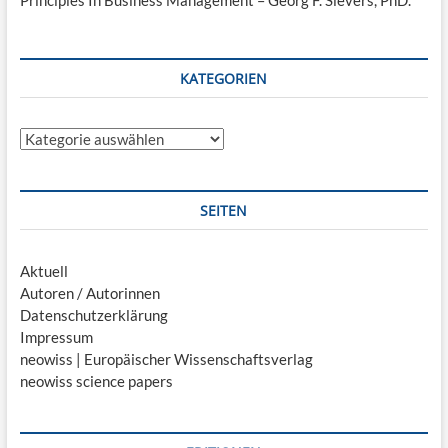
Principles In Business Management – Georg F. Sievers, PhD.
KATEGORIEN
Kategorien
SEITEN
Aktuell
Autoren / Autorinnen
Datenschutzerklärung
Impressum
neowiss | Europäischer Wissenschaftsverlag
neowiss science papers