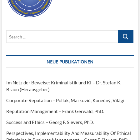
Search
…
NEUE PUBLIKATIONEN
Im Netz der Beweise: Kriminalistik und KI – Dr. Stefan K.
Braun (Herausgeber)
Corporate Reputation – Pollák, Markovič, Konečný, Világi
Reputation Management – Frank Gerwald, PhD.
Success and Ethics – Georg F. Sievers, PhD.
Perspectives, Implementability And Measurability Of Ethical